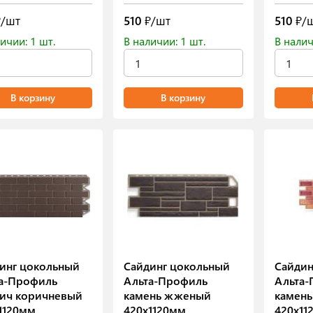
/шт
510
₽/шт
510
₽/
ичии: 1 шт.
В наличии: 1 шт.
В налич
В корзину
В корзину
инг цокольный
Сайдинг цокольный
Сайдин
а-Профиль
Альта-Профиль
Альта
ич коричневый
камень жженый
камень
1120мм
420х1120мм
420х11