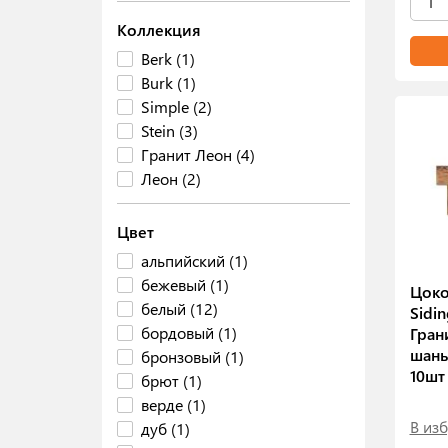
Коллекция
Berk (1)
Burk (1)
Simple (2)
Stein (3)
Гранит Леон (4)
Леон (2)
Цвет
альпийский (1)
бежевый (1)
Цоко
белый (12)
Sidin
бордовый (1)
Гран
шань
бронзовый (1)
10шт
брют (1)
верде (1)
В из
дуб (1)