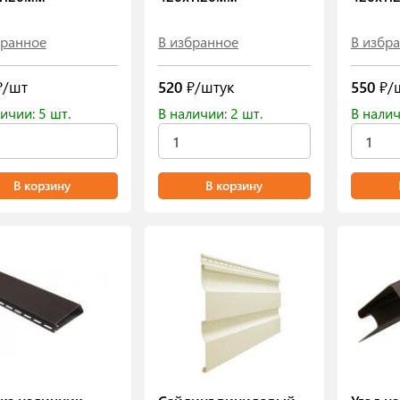
бранное
В избранное
В избр
/шт
520
₽/штук
550
₽/
ичии: 5 шт.
В наличии: 2 шт.
В налич
В корзину
В корзину