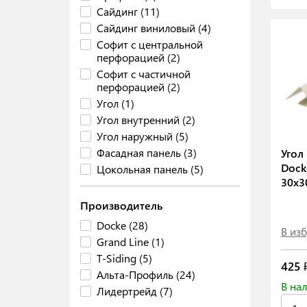
Сайдинг (11)
Сайдинг виниловый (4)
Софит с центральной
перфорацией (2)
Софит с частичной
перфорацией (2)
Угол (1)
Угол внутренний (2)
Угол наружный (5)
Фасадная панель (3)
Угол
Dock
Цокольная панель (5)
30х3
Производитель
Docke (28)
В из
Grand Line (1)
T-Siding (5)
425
₽
Альта-Профиль (24)
В нал
Лидертрейд (7)