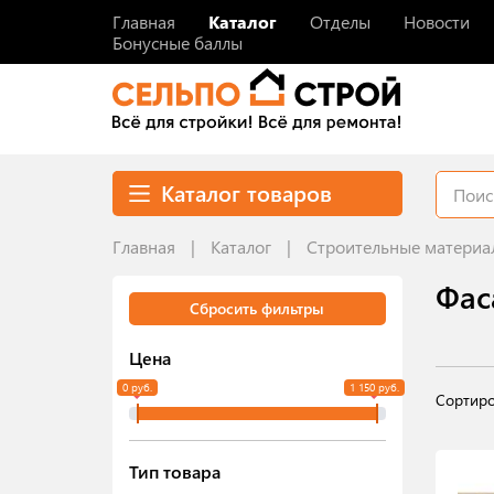
Главная
Каталог
Отделы
Новости
Бонусные баллы
Каталог товаров
Главная
Каталог
Строительные материа
Фас
Сбросить фильтры
Цена
0 руб.
1 150 руб.
Сортиро
Тип товара