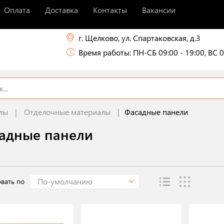
Оплата
Доставка
Контакты
Вакансии
г. Щелково, ул. Спартаковская, д.3
Время работы: ПН-СБ 09:00 - 19:00, ВС 0
лы
Отделочные материалы
Фасадные панели
адные панели
По-умолчанию
вать по