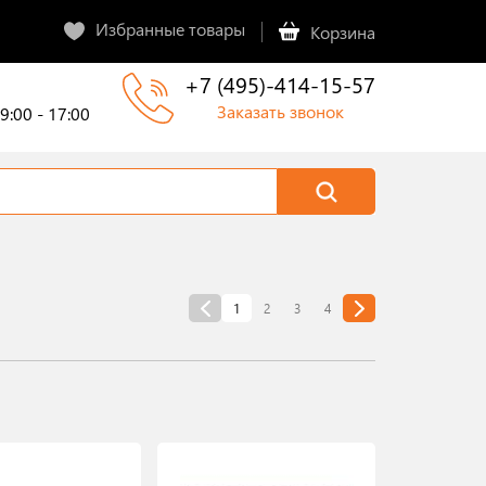
Избранные товары
Корзина
+7 (495)-414-15-57
Заказать звонок
9:00 - 17:00
(current)
<
1
2
3
4
>