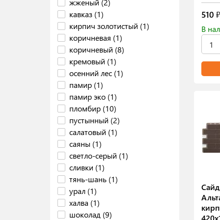
жженый (2)
кавказ (1)
510
₽
кирпич золотистый (1)
В нал
коричневая (1)
коричневый (8)
кремовый (1)
осенний лес (1)
памир (1)
памир эко (1)
пломбир (10)
пустынный (2)
салатовый (1)
саяны (1)
светло-серый (1)
сливки (1)
тянь-шань (1)
Сайд
урал (1)
Альт
халва (1)
кирп
шоколад (9)
420х