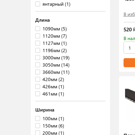
янтарный (1)
В из
Длина
1090мм (5)
520
₽
1120мм (7)
В нал
1127мм (1)
1196мм (2)
3000мм (19)
3050мм (14)
3660мм (11)
420мм (2)
426мм (1)
461мм (1)
Ширина
100мм (1)
150мм (6)
200мм (1)