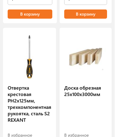
В корзину
В корзину
Отвертка
Доска обрезная
крестовая
25х100х3000мм
PH2х125мм,
трехкомпонентная
рукоятка, сталь S2
REXANT
В избранное
В избранное