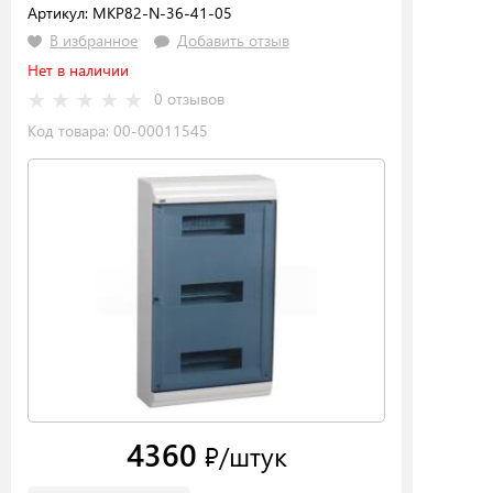
Артикул: MKP82-N-36-41-05
В избранное
Добавить отзыв
Нет в наличии
0 отзывов
Код товара: 00-00011545
4360
₽/штук