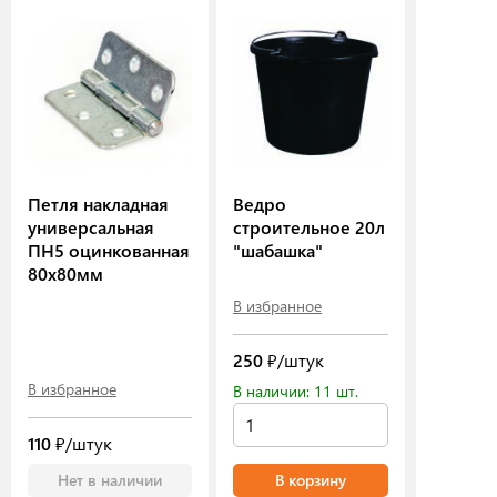
Петля накладная
Ведро
универсальная
строительное 20л
ПН5 оцинкованная
"шабашка"
80х80мм
В избранное
250
₽/штук
В избранное
В наличии: 11 шт.
110
₽/штук
Нет в наличии
В корзину