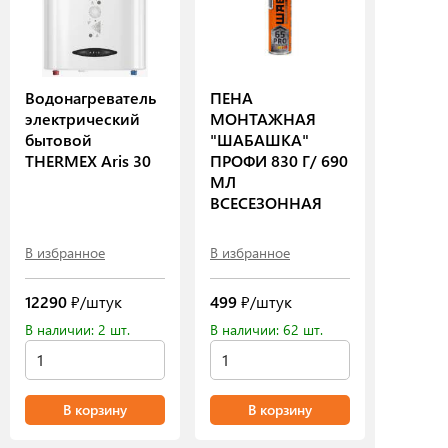
Водонагреватель
ПЕНА
электрический
МОНТАЖНАЯ
бытовой
"ШАБАШКА"
THERMEX Aris 30
ПРОФИ 830 Г/ 690
МЛ
ВСЕСЕЗОННАЯ
В избранное
В избранное
12290
₽/штук
499
₽/штук
В наличии: 2 шт.
В наличии: 62 шт.
В корзину
В корзину