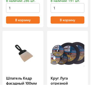
В наличии: 286 шт.
В наличии: 191 шт.
В корзину
В корзину
Шпатель Кедр
Круг Луга
фасадный 100мм
отрезной
125х1,0х22,23мм
В избранное
В избранное