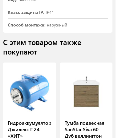
Класс защиты IP:
IP41
Способ монтажа:
наружный
С этим товаром также
покупают
Гидроаккумулятор
Тумба подвесная
Джилекс Г 24
SanStar Siva 60
«ХИТ»
Дуб веллингтон