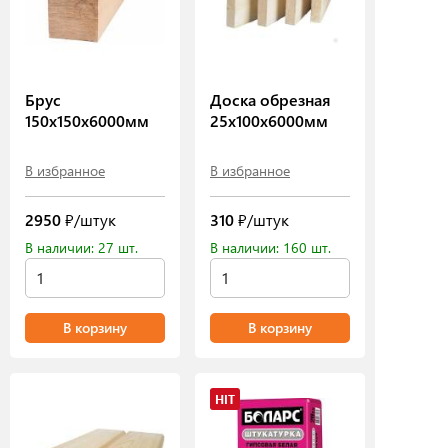
Брус
Доска обрезная
150х150х6000мм
25х100х6000мм
В избранное
В избранное
2950
₽/штук
310
₽/штук
В наличии: 27 шт.
В наличии: 160 шт.
В корзину
В корзину
HIT