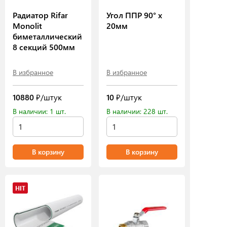
Радиатор Rifar
Угол ППР 90° х
Monolit
20мм
биметаллический
8 секций 500мм
В избранное
В избранное
10880
₽/штук
10
₽/штук
В наличии: 1 шт.
В наличии: 228 шт.
В корзину
В корзину
HIT