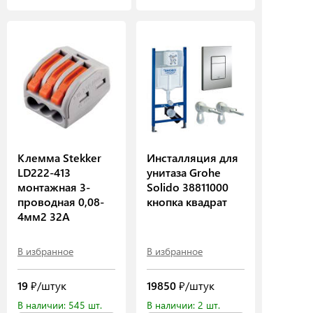
Клемма Stekker
Инсталляция для
LD222-413
унитаза Grohe
монтажная 3-
Solido 38811000
проводная 0,08-
кнопка квадрат
4мм2 32А
В избранное
В избранное
19
₽/штук
19850
₽/штук
В наличии: 545 шт.
В наличии: 2 шт.