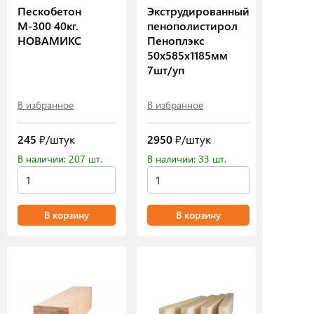
Пескобетон
Экструдированный
М-300 40кг.
пенополистирол
НОВАМИКС
Пеноплэкс
50х585х1185мм
7шт/уп
В избранное
В избранное
245
₽/штук
2950
₽/штук
В наличии: 207 шт.
В наличии: 33 шт.
В корзину
В корзину