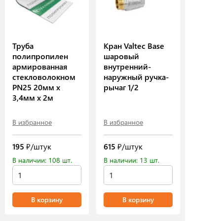
Труба
Кран Valtec Base
полипропилен
шаровый
армированная
внутренний-
стекловолокном
наружный ручка-
PN25 20мм х
рычаг 1/2
3,4мм х 2м
В избранное
В избранное
195
₽/штук
615
₽/штук
В наличии: 108 шт.
В наличии: 13 шт.
В корзину
В корзину