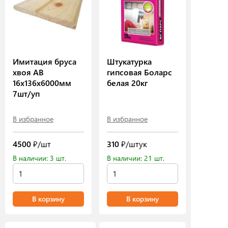
Имитация бруса
Штукатурка
хвоя АВ
гипсовая Боларс
16х136х6000мм
белая 20кг
7шт/уп
В избранное
В избранное
4500
₽/шт
310
₽/штук
В наличии: 3 шт.
В наличии: 21 шт.
В корзину
В корзину