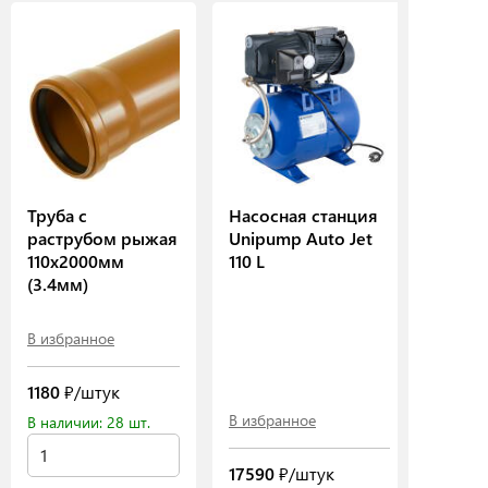
Труба с
Насосная станция
раструбом рыжая
Unipump Auto Jet
110х2000мм
110 L
(3.4мм)
В избранное
1180
₽/штук
В избранное
В наличии: 28 шт.
17590
₽/штук