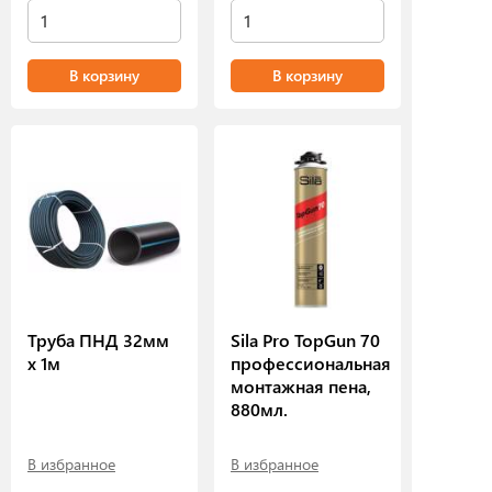
В корзину
В корзину
Труба ПНД 32мм
Sila Pro TopGun 70
х 1м
профессиональная
монтажная пена,
880мл.
В избранное
В избранное