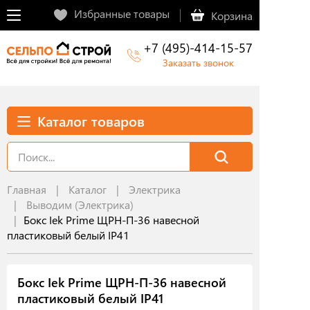
Избранные товары
Корзина
+7 (495)-414-15-57
Заказать звонок
Каталог товаров
Главная
Каталог
Электрика
Выводим (Электрика)
Бокс Iek Prime ЩРН-П-36 навесной
пластиковый белый IP41
Бокс Iek Prime ЩРН-П-36 навесной
пластиковый белый IP41