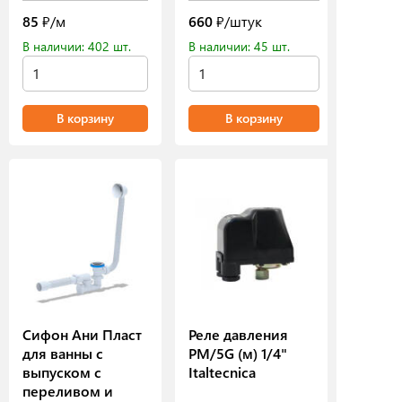
85
₽/м
660
₽/штук
В наличии: 402 шт.
В наличии: 45 шт.
В корзину
В корзину
Сифон Ани Пласт
Реле давления
для ванны с
РМ/5G (м) 1/4"
выпуском с
Italtecnica
переливом и