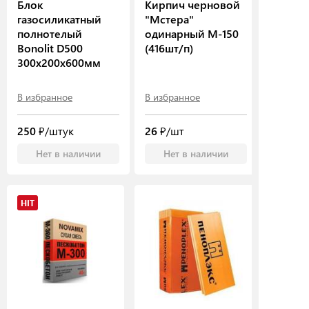
Блок
Кирпич черновой
газосиликатный
"Мстера"
полнотелый
одинарный М-150
Bonolit D500
(416шт/п)
300х200х600мм
В избранное
В избранное
250
₽/штук
26
₽/шт
Нет в наличии
Нет в наличии
HIT