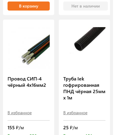
В корзину
Нет в наличии
Провод СИП-4
Труба Iek
чёрный 4х16мм2
гофрированная
ПНД чёрная 25мм
х 1м
В избранное
В избранное
155
₽/м
25
₽/м