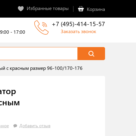
Избранные товары
Корзина
+7 (495)-414-15-57
Заказать звонок
9:00 - 17:00
ый с красным размер 96-100/170-176
атор
асным
нное
Добавить отзыв