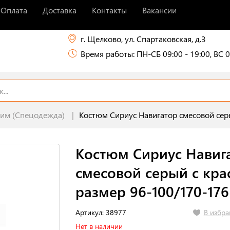
Оплата
Доставка
Контакты
Вакансии
г. Щелково, ул. Спартаковская, д.3
Время работы: ПН-СБ 09:00 - 19:00, ВС 0
им (Спецодежда)
Костюм Сириус Навигатор смесовой сер
Костюм Сириус Навиг
смесовой серый с кр
размер 96-100/170-176
В избра
Артикул: 38977
Нет в наличии