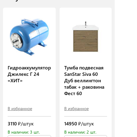
Гидроаккумулятор
Тумба подвесная
Джилекс Г 24
SanStar Siva 60
«ХИТ»
Дуб веллингтон
табак + раковина
Фест 60
В избранное
В избранное
3110
₽/штук
14950
₽/штук
В наличии: 3 шт.
В наличии: 2 шт.