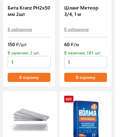
Бита Kranz PH2х50
Шланг Метеор
мм 2шт
3/4, 1 м
В избранное
В избранное
150
₽/шт
60
₽/м
В наличии: 2 шт.
В наличии: 181 шт.
В корзину
В корзину
HIT