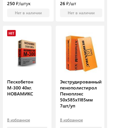
250
₽/штук
26
₽/шт
Нет в наличии
Нет в наличии
HIT
Пескобетон
Экструдированный
М-300 40кг.
пенополистирол
НОВАМИКС
Пеноплэкс
50х585х1185мм
7шт/уп
В избранное
В избранное