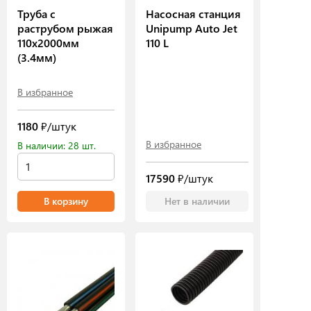
Труба с
Насосная станция
раструбом рыжая
Unipump Auto Jet
110х2000мм
110 L
(3.4мм)
В избранное
1180
₽/штук
В избранное
В наличии: 28 шт.
17590
₽/штук
В корзину
Нет в наличии