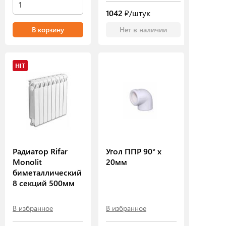
1042
₽/штук
В корзину
Нет в наличии
HIT
Радиатор Rifar
Угол ППР 90° х
Monolit
20мм
биметаллический
8 секций 500мм
В избранное
В избранное