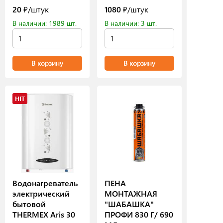
20
₽/штук
1080
₽/штук
В наличии: 1989 шт.
В наличии: 3 шт.
В корзину
В корзину
HIT
Водонагреватель
ПЕНА
электрический
МОНТАЖНАЯ
бытовой
"ШАБАШКА"
THERMEX Aris 30
ПРОФИ 830 Г/ 690