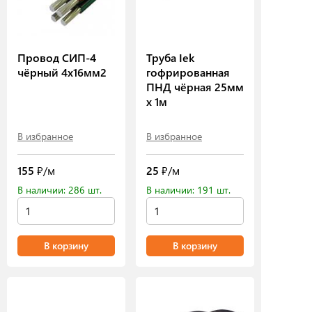
Провод СИП-4
Труба Iek
чёрный 4х16мм2
гофрированная
ПНД чёрная 25мм
х 1м
В избранное
В избранное
155
₽/м
25
₽/м
В наличии: 286 шт.
В наличии: 191 шт.
В корзину
В корзину