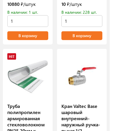
10880
₽/штук
10
₽/штук
В наличии: 1 шт.
В наличии: 228 шт.
В корзину
В корзину
HIT
Труба
Кран Valtec Base
полипропилен
шаровый
армированная
внутренний-
стекловолокном
наружный ручка-
PN25 20мм х
рычаг 1/2