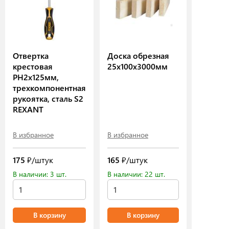
Отвертка
Доска обрезная
крестовая
25х100х3000мм
PH2х125мм,
трехкомпонентная
рукоятка, сталь S2
REXANT
В избранное
В избранное
175
₽/штук
165
₽/штук
В наличии: 3 шт.
В наличии: 22 шт.
В корзину
В корзину