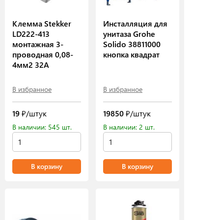
Клемма Stekker
Инсталляция для
LD222-413
унитаза Grohe
монтажная 3-
Solido 38811000
проводная 0,08-
кнопка квадрат
4мм2 32А
В избранное
В избранное
19
₽/штук
19850
₽/штук
В наличии: 545 шт.
В наличии: 2 шт.
В корзину
В корзину