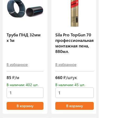
Труба ПНД 32мм
Sila Pro TopGun 70
х 1м
профессиональная
монтажная пена,
880мл.
В избранное
В избранное
85
₽/м
660
₽/штук
В наличии: 402 шт.
В наличии: 45 шт.
В корзину
В корзину