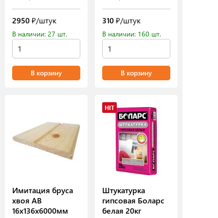
2950
₽/штук
310
₽/штук
В наличии: 27 шт.
В наличии: 160 шт.
В корзину
В корзину
HIT
Имитация бруса
Штукатурка
хвоя АВ
гипсовая Боларс
16х136х6000мм
белая 20кг