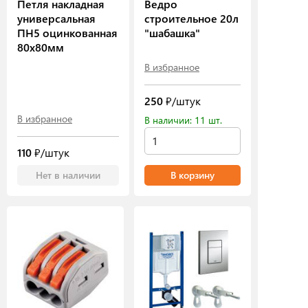
Петля накладная
Ведро
универсальная
строительное 20л
ПН5 оцинкованная
"шабашка"
80х80мм
В избранное
250
₽/штук
В избранное
В наличии: 11 шт.
110
₽/штук
Нет в наличии
В корзину