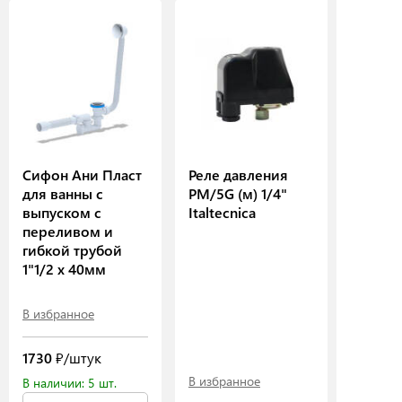
Сифон Ани Пласт
Реле давления
для ванны с
РМ/5G (м) 1/4"
выпуском с
Italtecnica
переливом и
гибкой трубой
1"1/2 х 40мм
В избранное
1730
₽/штук
В избранное
В наличии: 5 шт.