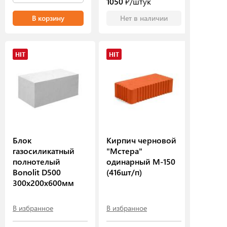
1050
₽/штук
В корзину
Нет в наличии
HIT
HIT
Блок
Кирпич черновой
газосиликатный
"Мстера"
полнотелый
одинарный М-150
Bonolit D500
(416шт/п)
300х200х600мм
В избранное
В избранное