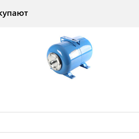
купают