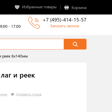
Избранные товары
Корзина
+7 (495)-414-15-57
Заказать звонок
9:00 - 17:00
и реек 6х140мм
лаг и реек
нное
Добавить отзыв