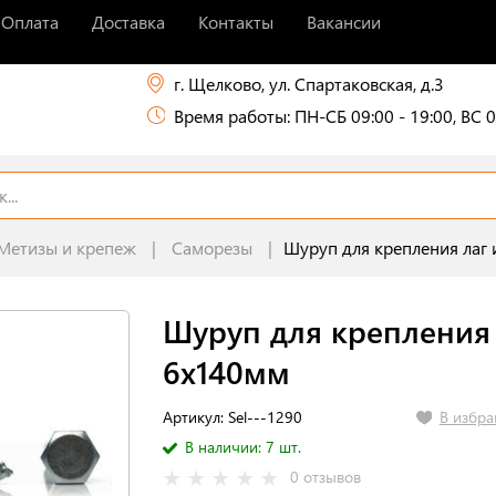
Оплата
Доставка
Контакты
Вакансии
г. Щелково, ул. Спартаковская, д.3
Время работы: ПН-СБ 09:00 - 19:00, ВС 0
Метизы и крепеж
Саморезы
Шуруп для крепления лаг 
Шуруп для крепления 
6х140мм
В избра
Артикул: Sel---1290
В наличии: 7 шт.
0 отзывов