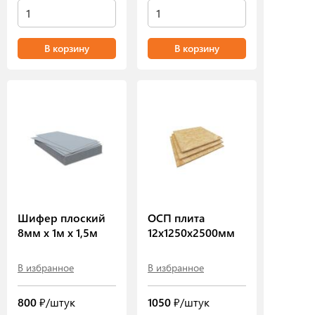
В корзину
В корзину
Шифер плоский
ОСП плита
8мм х 1м х 1,5м
12х1250х2500мм
В избранное
В избранное
800
₽/штук
1050
₽/штук