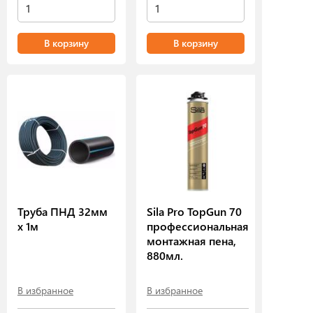
В корзину
В корзину
Труба ПНД 32мм
Sila Pro TopGun 70
х 1м
профессиональная
монтажная пена,
880мл.
В избранное
В избранное