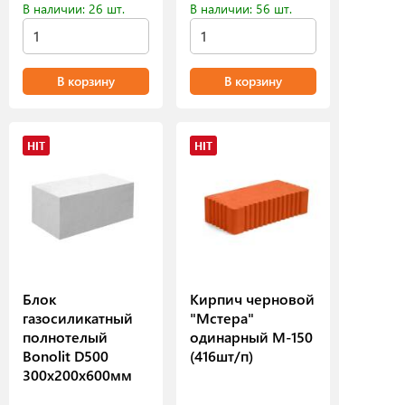
В наличии: 26 шт.
В наличии: 56 шт.
В корзину
В корзину
HIT
HIT
Блок
Кирпич черновой
газосиликатный
"Мстера"
полнотелый
одинарный М-150
Bonolit D500
(416шт/п)
300х200х600мм