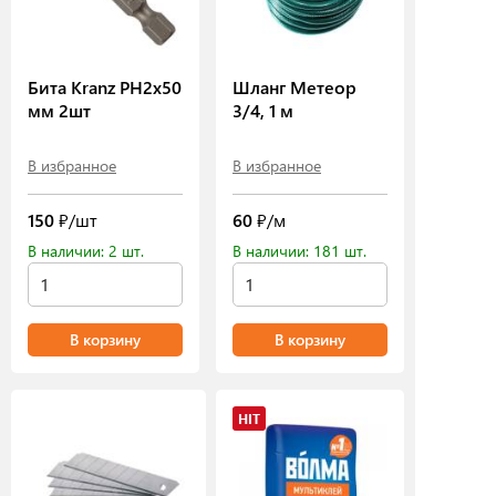
Бита Kranz PH2х50
Шланг Метеор
мм 2шт
3/4, 1 м
В избранное
В избранное
150
₽/шт
60
₽/м
В наличии: 2 шт.
В наличии: 181 шт.
В корзину
В корзину
HIT