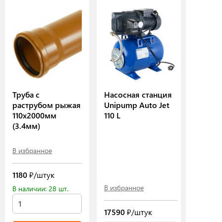
Труба с
Насосная станция
раструбом рыжая
Unipump Auto Jet
110х2000мм
110 L
(3.4мм)
В избранное
1180
₽/штук
В избранное
В наличии: 28 шт.
17590
₽/штук