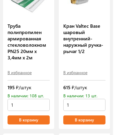
Труба
Кран Valtec Base
полипропилен
шаровый
армированная
внутренний-
стекловолокном
наружный ручка-
PN25 20мм х
рычаг 1/2
3,4мм х 2м
В избранное
В избранное
195
₽/штук
615
₽/штук
В наличии: 108 шт.
В наличии: 13 шт.
В корзину
В корзину