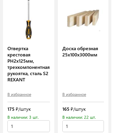
Отвертка
Доска обрезная
крестовая
25х100х3000мм
PH2х125мм,
трехкомпонентная
рукоятка, сталь S2
REXANT
В избранное
В избранное
175
₽/штук
165
₽/штук
В наличии: 3 шт.
В наличии: 22 шт.