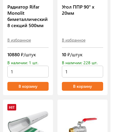
Радиатор Rifar
Угол ППР 90° х
Monolit
20мм
биметаллический
8 секций 500мм
В избранное
В избранное
10880
₽/штук
10
₽/штук
В наличии: 1 шт.
В наличии: 228 шт.
В корзину
В корзину
HIT