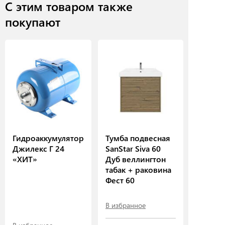
С этим товаром также
покупают
Гидроаккумулятор
Тумба подвесная
Джилекс Г 24
SanStar Siva 60
«ХИТ»
Дуб веллингтон
табак + раковина
Фест 60
В избранное