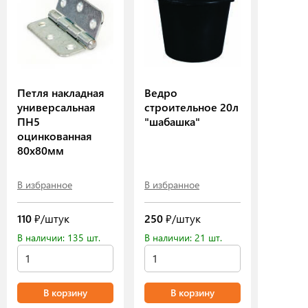
Петля накладная
Ведро
универсальная
строительное 20л
ПН5
"шабашка"
оцинкованная
80х80мм
В избранное
В избранное
110
₽/штук
250
₽/штук
В наличии: 135 шт.
В наличии: 21 шт.
В корзину
В корзину