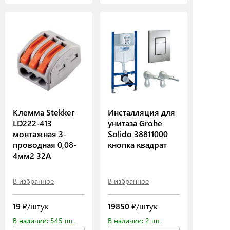
Клемма Stekker
Инсталляция для
LD222-413
унитаза Grohe
монтажная 3-
Solido 38811000
проводная 0,08-
кнопка квадрат
4мм2 32А
В избранное
В избранное
19
₽/штук
19850
₽/штук
В наличии: 545 шт.
В наличии: 2 шт.