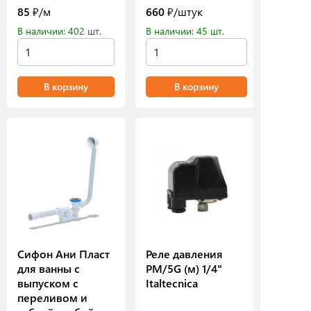
85
₽/м
660
₽/штук
В наличии: 402 шт.
В наличии: 45 шт.
В корзину
В корзину
Сифон Ани Пласт
Реле давления
для ванны с
РМ/5G (м) 1/4"
выпуском с
Italtecnica
переливом и