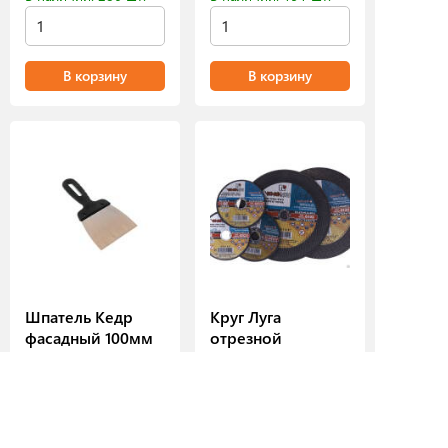
В корзину
В корзину
Шпатель Кедр
Круг Луга
фасадный 100мм
отрезной
125х1,0х22,23мм
В избранное
В избранное