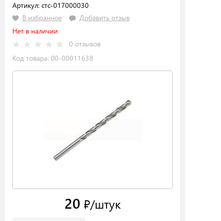
Артикул: стс-017000030
В избранное
Добавить отзыв
Нет в наличии
0 отзывов
Код товара: 00-00011638
20
₽/штук