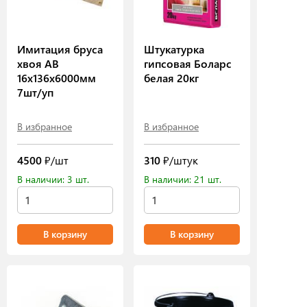
Имитация бруса
Штукатурка
хвоя АВ
гипсовая Боларс
16х136х6000мм
белая 20кг
7шт/уп
В избранное
В избранное
4500
₽/шт
310
₽/штук
В наличии: 3 шт.
В наличии: 21 шт.
В корзину
В корзину