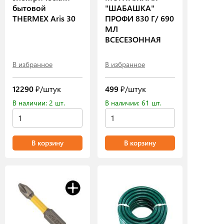
бытовой
"ШАБАШКА"
THERMEX Aris 30
ПРОФИ 830 Г/ 690
МЛ
ВСЕСЕЗОННАЯ
В избранное
В избранное
12290
₽/штук
499
₽/штук
В наличии: 2 шт.
В наличии: 61 шт.
В корзину
В корзину