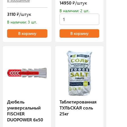
В избранное
14950
₽/штук
В наличии: 2 шт.
3110
₽/штук
В наличии: 3 шт.
В корзину
В корзину
Дюбель
Таблетированная
универсальный
ТУЛЬСКАЯ соль
FISCHER
25кг
DUOPOWER 6х50