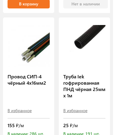
В корзину
Нет в наличии
Провод СИП-4
Труба Iek
чёрный 4х16мм2
гофрированная
ПНД чёрная 25мм
х 1м
В избранное
В избранное
155
₽/м
25
₽/м
В наличии: 286 шт.
В наличии: 191 шт.