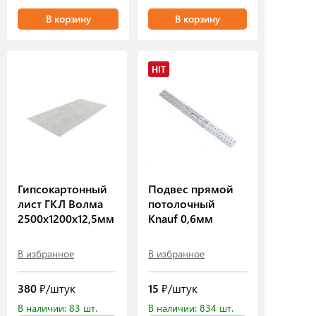
В корзину
В корзину
HIT
Гипсокартонный
Подвес прямой
лист ГКЛ Волма
потолочный
2500х1200х12,5мм
Knauf 0,6мм
В избранное
В избранное
380
₽/штук
15
₽/штук
В наличии: 83 шт.
В наличии: 834 шт.