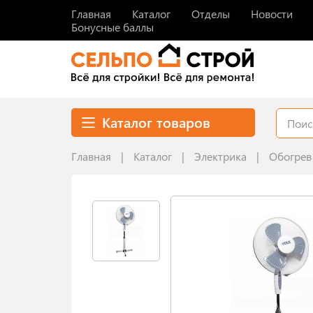
Главная
Каталог
Отделы
Новости
Бонусные баллы
Каталог товаров
Главная
Каталог
Электрика
Обогрев