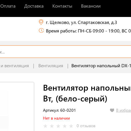
Оплата
Доставка
Контакты
Вакансии
г. Щелково, ул. Спартаковская, д.3
Время работы: ПН-СБ 09:00 - 19:00, ВС 0
 и вентиляция
Вентиляция
Вентилятор напольный DX-17
Вентилятор напольный
Вт, (бело-серый)
В избра
Артикул: 60-0201
Нет в наличии
0 отзывов